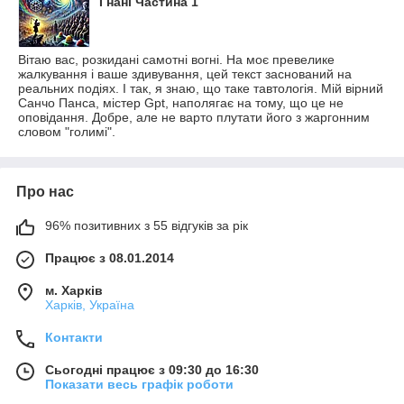
Гнані Частина 1
Вітаю вас, розкидані самотні вогні. На моє превелике
жалкування і ваше здивування, цей текст заснований на
реальних подіях. І так, я знаю, що таке тавтологія. Мій вірний
Санчо Панса, містер Gpt, наполягає на тому, що це не
оповідання. Добре, але не варто плутати його з жаргонним
словом "голимі".
Про нас
96% позитивних з 55 відгуків за рік
Працює з 08.01.2014
м. Харків
Харків, Україна
Контакти
Сьогодні працює з 09:30 до 16:30
Показати весь графік роботи