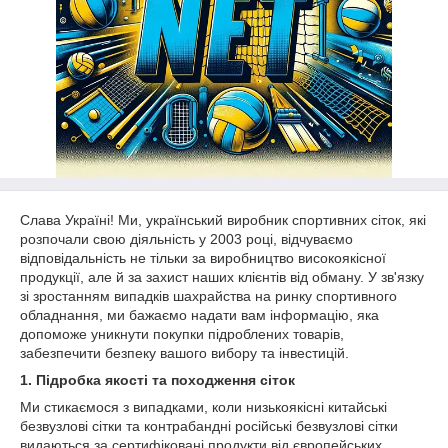
Слава Україні! Ми, український виробник спортивних сіток, які
розпочали свою діяльність у 2003 році, відчуваємо
відповідальність не тільки за виробництво високоякісної
продукції, але й за захист наших клієнтів від обману. У зв'язку
зі зростанням випадків шахрайства на ринку спортивного
обладнання, ми бажаємо надати вам інформацію, яка
допоможе уникнути покупки підроблених товарів,
забезпечити безпеку вашого вибору та інвестицій.
1. Підробка якості та походження сіток
Ми стикаємося з випадками, коли низькоякісні китайські
безвузлові сітки та контрабандні російські безвузлові сітки
видаються за сертифіковані продукти від європейських