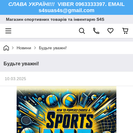
СЛАВА УКРАЇНІ!!!
VIBER 0963333397. EMAIL
s4suas4s@gmail.com
Магазин спортивних товарів та інвентарю S4S
Новини
Будьте уважні!
Будьте уважні!
10.03.2025