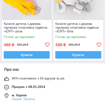
Качеля дитяча з дерева
Качеля дитяча з дерева
тарзанка спортивна підвісна
тарзанка спортивна підвісна
«ЕЛІТ» роза
«ЕЛІТ» біла
Готово до відправки
Готово до відправки
498
498
₴
₴
655,26 ₴
655,26 ₴
Купити
Купити
Про нас
96% позитивних з 55 відгуків за рік
Працює з 08.01.2014
м. Харків
Харків, Україна