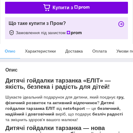
Купити з
Що таке купити з Пром?
Замовлення під захистом
Опис
Характеристики
Доставка
Оплата
Умови п
Опис
Дитячі гойдалки тарзанка «ЕЛІТ» —
якість, безпека і радість для дітей!
Шукаєте ідеальний подарунок для дитини, який поєднує
гру,
фізичний розвиток та активний відпочинок
?
Дитячі
гойдалки тарзанка ЕЛІТ
від
nets4sport
— це
безпечний,
надійний і довговічний
виріб, що подарує
безліч радості
та зміцнить здоров'я вашого малюка!
Дитячі гойдалки тарзанка — нова