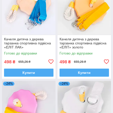
Качеля дитяча з дерева
Качеля дитяча з дерева
тарзанка спортивна підвісна
тарзанка спортивна підвісна
«ЕЛІТ ЛАК»
«ЕЛІТ» золото
Готово до відправки
Готово до відправки
498
498
₴
₴
655,26 ₴
655,26 ₴
Купити
Купити
–24%
–24%