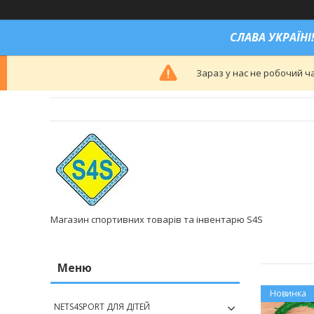
СЛАВА УКРАЇНІ!
Зараз у нас не робочий ч
Магазин спортивних товарів та інвентарю S4S
Новинка
NETS4SPORT ДЛЯ ДІТЕЙ