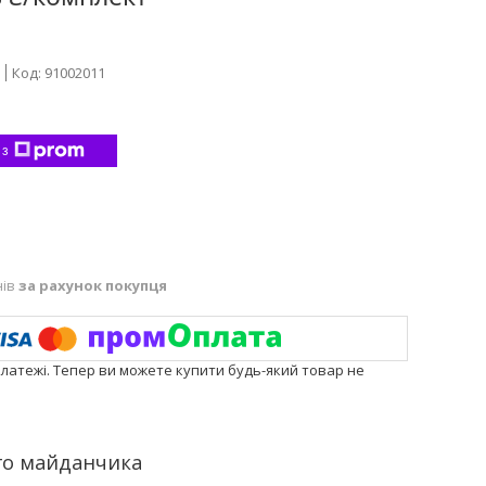
Код:
91002011
 з
нів
за рахунок покупця
платежі. Тепер ви можете купити будь-який товар не
ого майданчика