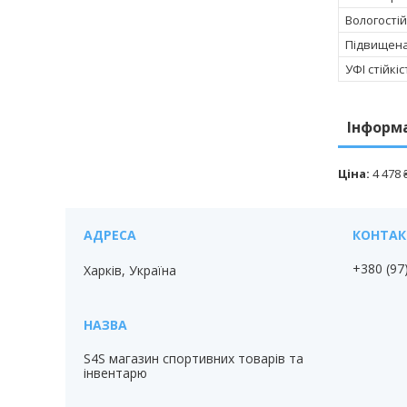
Вологостій
Підвищена
УФІ стійкіс
Інформ
Ціна:
4 478
+380 (97
Харків, Україна
S4S магазин спортивних товарів та
інвентарю