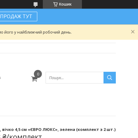
Кошик
ПРОДАЖ ТУТ
ємо його у найближчий робочий день.
в
 вічко 4,5 см «ЄВРО ЛЮКС», зелена (комплект з 2 шт.)
8 ₴/комплект