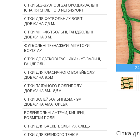
СІТКИ БЕЗ-ВУЗЛОВІ ЗАГОРОДЖУВАЛЬНІ
ІСПАНІЯ СПІЛЬНО З NETS4SPORT
СІТКИ ДЛЯ ФУТБОЛЬНИХ ВОРІТ
ДОВЖИНА 7,5 М.
СІТКИ МІНІ-ФУТБОЛЬНІ, ГАНДБОЛЬНІ
ДОВЖИНА 3 М.
ФУТБОЛЬНІ ТРЕНАЖЕРИ ІМІТАТОРИ
ВОРОТАР
СІТКИ ДОДАТКОВІ ГАСНИКИ ФУТ-ЗАЛЬНІ,
ГАНДБОЛЬНІ
–2
СІТКИ ДЛЯ КЛАСИЧНОГО ВОЛЕЙБОЛУ
ДОВЖИНА 9,5М
СІТКИ ПЛЯЖНОГО ВОЛЕЙБОЛУ
ДОВЖИНА 8М.- 8,5М.
СІТКИ ВОЛЕЙБОЛЬНІ 8,5М. - 9М.
ДОВЖИНА АМАТОРСЬКІ
ВОЛЕЙБОЛЬНІ АНТЕНИ, КИШЕНІ,
РОЗМІТКИ ПОЛЯ
СІТКИ ДЛЯ БАСКЕТБОЛЬНИХ КІЛЕЦЬ
Сітка д
СІТКИ ДЛЯ ВЕЛИКОГО ТЕНІСУ