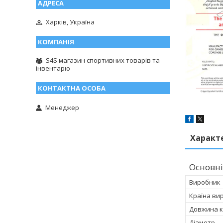
Харків, Україна
S4S магазин спортивних товарів та
інвентарю
Менеджер
Характ
Основні
Виробник
Країна ви
Довжина к
Діаметр