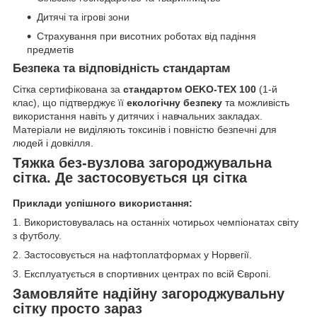
Дитячі та ігрові зони
Страхування при висотних роботах від падіння
предметів
Безпека та відповідність стандартам
Сітка сертифікована за
стандартом OEKO-TEX 100
(1-й
клас), що підтверджує її
екологічну безпеку
та можливість
використання навіть у дитячих і навчальних закладах.
Матеріали не виділяють токсинів і повністю безпечні для
людей і довкілля.
Тяжка без-вузлова загороджувальна
сітка. Де застосовується ця сітка
Приклади успішного використання:
1. Використовувалась на останніх чотирьох чемпіонатах світу
з футболу.
2. Застосовується на нафтоплатформах у Норвегії.
3. Експлуатується в спортивних центрах по всій Європі.
Замовляйте надійну загороджувальну
сітку просто зараз