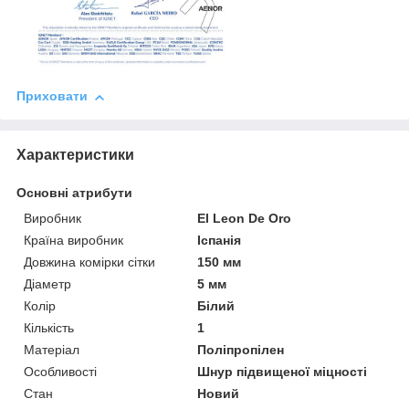
Приховати
Характеристики
Основні атрибути
Виробник
El Leon De Oro
Країна виробник
Іспанія
Довжина комірки сітки
150 мм
Діаметр
5 мм
Колір
Білий
Кількість
1
Матеріал
Поліпропілен
Особливості
Шнур підвищеної міцності
Стан
Новий