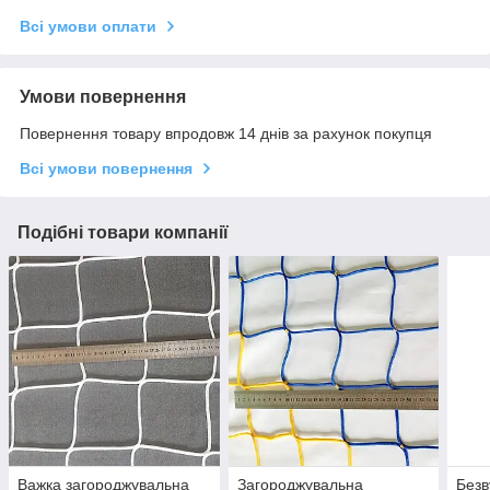
Всі умови оплати
Умови повернення
Повернення товару впродовж 14 днів за рахунок покупця
Всі умови повернення
Подібні товари компанії
Важка загороджувальна
Загороджувальна
Безв