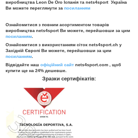
виробництва Leon De Oro Іспанія та nets4sport Україна
Ви можете переглянути за
посиланням
Ознайомитися з повним асортиментом товарів
виробництва nets4sport Ви можете, перейшовши за цим
посиланням
.
Ознайомитися з використанням сіток nets4sport.ch у
Західній Європі Ви можете, перейшовши за цим
посиланням
.
Відвідайте наш
офіційний сайт
nets4sport.com , щоб
купити ще на 24% дешевше.
Зразки сертифікатів: