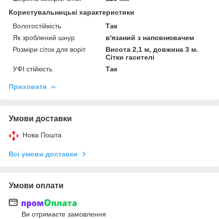
Користувальницькі характеристики
Вологостійкість
Так
Як зроблений шнур
в'язаний з наповнювачем
Розміри сіток для воріт
Висота 2,1 м, довжина 3 м.
Сітки гасителі
УФІ стійкість
Так
Приховати
Умови доставки
Нова Пошта
Всі умови доставки
Умови оплати
Ви отримаєте замовлення