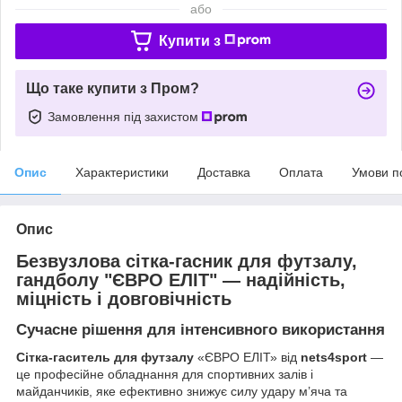
або
Купити з
Що таке купити з Пром?
Замовлення під захистом
Опис
Характеристики
Доставка
Оплата
Умови п
Опис
Безвузлова сітка-гасник для футзалу,
гандболу "ЄВРО ЕЛІТ" — надійність,
міцність і довговічність
Сучасне рішення для інтенсивного використання
Сітка-гаситель для футзалу
«ЄВРО ЕЛІТ» від
nets4sport
—
це професійне обладнання для спортивних залів і
майданчиків, яке ефективно знижує силу удару м’яча та