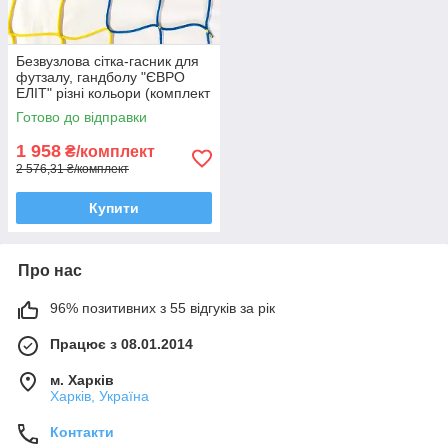
Безвузлова сітка-гасник для
футзалу, гандболу "ЄВРО
ЕЛІТ" різні кольори (комплект
з 2 шт.)
Готово до відправки
1 958
₴/комплект
2 576,31 ₴/комплект
Купити
Про нас
96% позитивних з 55 відгуків за рік
Працює з 08.01.2014
м. Харків
Харків, Україна
Контакти