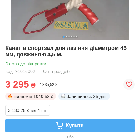
Канат в спортзал для лазіння діаметром 45
мм, довжиною 4,5 м.
Готово до відправки
Код: 91016002
Опт і роздріб
3 295
₴
4 335,52 ₴
Економія
1040.52 ₴
Залишилось
25 днів
3 130,25 ₴
від 4 шт.
Купити
або