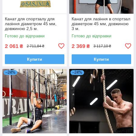
Канат для спортзалу для
Канат для лазіння в спортзал
лазіння діаметром 45 мм,
діаметром 45 мм, довжиною
довжиною 2,5 м.
3 м.
Готово до відправки
Готово до відправки
2 061
2 369
₴
₴
2 711,84 ₴
3 117,10 ₴
Купити
Купити
–24%
–24%