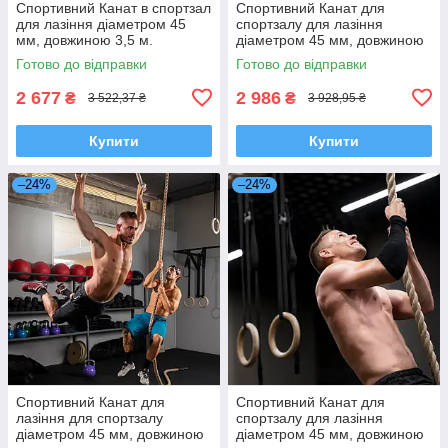
Спортивний Канат в спортзал
Спортивний Канат для
для лазіння діаметром 45
спортзалу для лазіння
мм, довжиною 3,5 м.
діаметром 45 мм, довжиною
4 м.
Готово до відправки
Готово до відправки
2 677
2 986
₴
₴
3 522,37 ₴
3 928,95 ₴
Купити
Купити
–24%
–24%
Спортивний Канат для
Спортивний Канат для
лазіння для спортзалу
спортзалу для лазіння
діаметром 45 мм, довжиною
діаметром 45 мм, довжиною