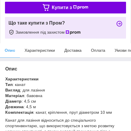
Купити з
Що таке купити з Пром?
Замовлення під захистом
Опис
Характеристики
Доставка
Оплата
Умови п
Опис
Характеристики
Тип
: канат
Вигляд
: для лазіння
Матеріал
: бавовна
Діаметр
: 4,5 см
Довжина
: 4,5 м
Комплектація
: канат, кріплення, прут діаметром 10 мм
Канат для лазіння відноситься до спеціального
спортинвентарю, що використовується з метою розвитку