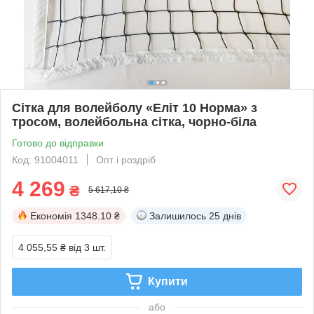
Сітка для волейболу «Еліт 10 Норма» з
тросом, волейбольна сітка, чорно-біла
Готово до відправки
Код: 91004011
Опт і роздріб
4 269
₴
5 617,10 ₴
Економія
1348.10 ₴
Залишилось
25 днів
4 055,55 ₴
від 3 шт.
Купити
або