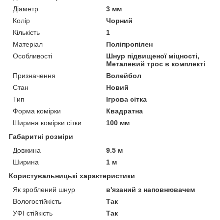
Діаметр
3 мм
Колір
Чорний
Кількість
1
Матеріал
Поліпропілен
Особливості
Шнур підвищеної міцності,
Металевий трос в комплекті
Призначення
Волейбол
Стан
Новий
Тип
Ігрова сітка
Форма комірки
Квадратна
Ширина комірки сітки
100 мм
Габаритні розміри
Довжина
9.5 м
Ширина
1 м
Користувальницькі характеристики
Як зроблений шнур
в'язаний з наповнювачем
Вологостійкість
Так
УФІ стійкість
Так