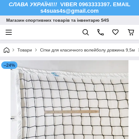
СЛАВА УКРАЇНІ!!!
VIBER 0963333397. EMAIL
s4suas4s@gmail.com
Магазин спортивних товарів та інвентарю S4S
Товари
Сітки для класичного волейболу довжина 9,5м
–24%