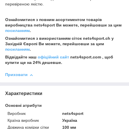
перевіреною якістю.
Ознайомитися з повним асортиментом товарів
виробництва nets4sport Ви можете, перейшовши за цим
посиланням
.
Ознайомитися з використанням сіток nets4sport.ch у
Західній Європі Ви можете, перейшовши за цим
посиланням
.
Відвідайте наш
офіційний сайт
nets4sport.com , щоб
купити ще на 24% дешевше.
Приховати
Характеристики
Основні атрибути
Виробник
nets4sport
Країна виробник
Україна
Довжина комірки сітки
100 мм