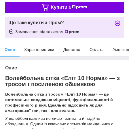
Купити з
Що таке купити з Пром?
Замовлення під захистом
Опис
Характеристики
Доставка
Оплата
Умови п
Опис
Волейбольна сітка «Еліт 10 Норма» — з
тросом і посиленою обшивкою
Волейбольна сітка з тросом «Еліт 10 Норма» — це
оптимальне поєднання міцності, функціональності й
професійного рівня. Ідеально підходить як для
аматорської гри, так і для змагань.
У волейболі важлива не лише техніка, а й надійне
обладнання. Одним із ключових елементів майданчика є