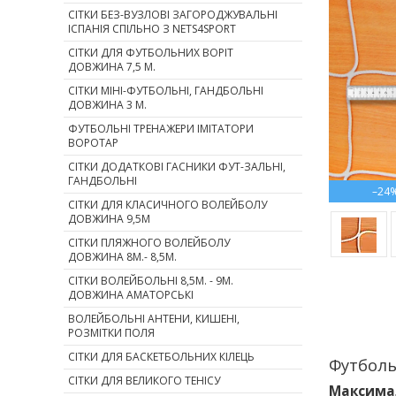
СІТКИ БЕЗ-ВУЗЛОВІ ЗАГОРОДЖУВАЛЬНІ
ІСПАНІЯ СПІЛЬНО З NETS4SPORT
СІТКИ ДЛЯ ФУТБОЛЬНИХ ВОРІТ
ДОВЖИНА 7,5 М.
СІТКИ МІНІ-ФУТБОЛЬНІ, ГАНДБОЛЬНІ
ДОВЖИНА 3 М.
ФУТБОЛЬНІ ТРЕНАЖЕРИ ІМІТАТОРИ
ВОРОТАР
СІТКИ ДОДАТКОВІ ГАСНИКИ ФУТ-ЗАЛЬНІ,
ГАНДБОЛЬНІ
–24
СІТКИ ДЛЯ КЛАСИЧНОГО ВОЛЕЙБОЛУ
ДОВЖИНА 9,5М
СІТКИ ПЛЯЖНОГО ВОЛЕЙБОЛУ
ДОВЖИНА 8М.- 8,5М.
СІТКИ ВОЛЕЙБОЛЬНІ 8,5М. - 9М.
ДОВЖИНА АМАТОРСЬКІ
ВОЛЕЙБОЛЬНІ АНТЕНИ, КИШЕНІ,
РОЗМІТКИ ПОЛЯ
СІТКИ ДЛЯ БАСКЕТБОЛЬНИХ КІЛЕЦЬ
Футболь
СІТКИ ДЛЯ ВЕЛИКОГО ТЕНІСУ
Максимал