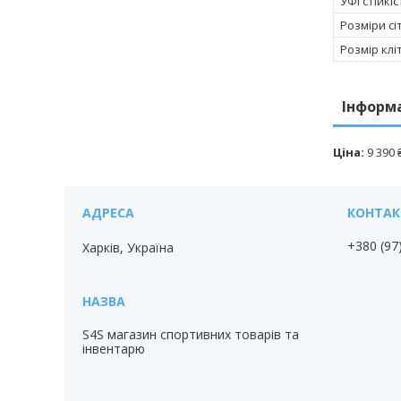
УФІ стійкіс
Розміри сі
Розмір клі
Інформ
Ціна:
9 390
+380 (97
Харків, Україна
S4S магазин спортивних товарів та
інвентарю