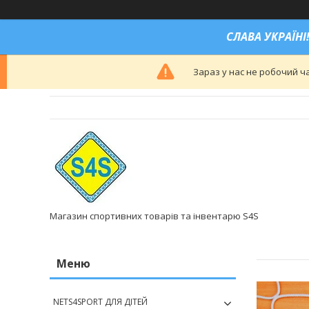
СЛАВА УКРАЇНІ!
Зараз у нас не робочий ч
Магазин спортивних товарів та інвентарю S4S
NETS4SPORT ДЛЯ ДІТЕЙ