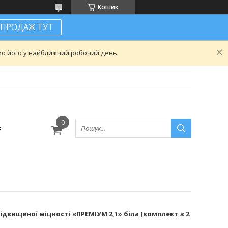
Кошик
ПРОДАЖ ТУТ
ємо його у найближчий робочий день.
в
двищеної міцності «ПРЕМІУМ 2,1» біла (комплект з 2