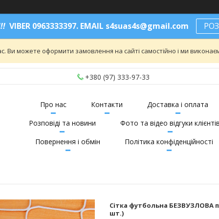
!!
VIBER 0963333397. EMAIL s4suas4s@gmail.com
РОЗ
ас. Ви можете оформити замовлення на сайті самостійно і ми викона
+380 (97) 333-97-33
Про нас
Контакти
Доставка і оплата
Розповіді та новини
Фото та відео відгуки клієнті
Повернення і обмін
Політика конфіденційності
Сітка футбольна БЕЗВУЗЛОВА пі
шт.)