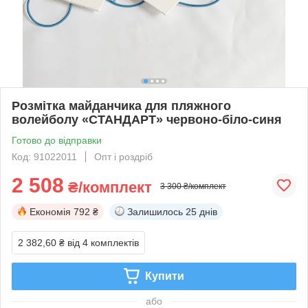
Розмітка майданчика для пляжного
волейболу «СТАНДАРТ» червоно-біло-синя
Готово до відправки
Код: 91022011
Опт і роздріб
2 508
₴/комплект
3 300 ₴/комплект
Економія
792 ₴
Залишилось
25 днів
2 382,60 ₴
від 4 комплектів
Купити
або