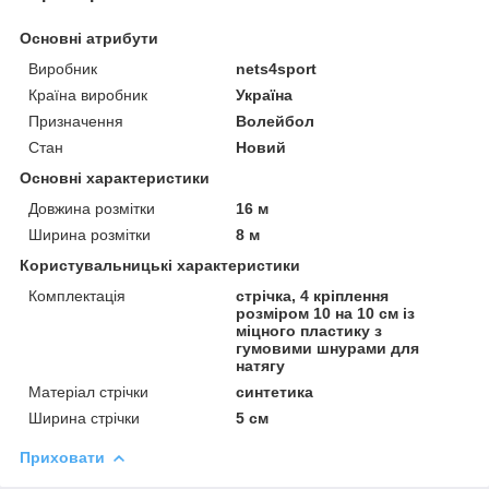
Основні атрибути
Виробник
nets4sport
Країна виробник
Україна
Призначення
Волейбол
Стан
Новий
Основні характеристики
Довжина розмітки
16 м
Ширина розмітки
8 м
Користувальницькі характеристики
Комплектація
стрічка, 4 кріплення
розміром 10 на 10 см із
міцного пластику з
гумовими шнурами для
натягу
Матеріал стрічки
синтетика
Ширина стрічки
5 см
Приховати